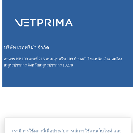
บริษัท เวทพรีม่า จำกัด
อาคาร NP 109 เลขที่ 216 ถนนสุขุมวิท 109 ตำบลสำโรงเหนือ อำเภอเมือง
สมุทรปราการ จังหวัดสมุทรปราการ 10270
©2026, VETPRIMA All rights reserved.
เรามีการใช้คุกกนี้เพื่อประสบการณ์การใช้งานเว็บไซต์ และ