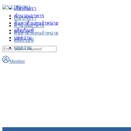
Skip
เกี่ยวกับเรา
to
คำนวณอาหาร
content
เกี่ยวกับเรา
ค้นหาตัวแทนจำหน่าย
คำนวณอาหาร
ผลิตภัณฑ์
ค้นหาตัวแทนจำหน่าย
บทความ
ผลิตภัณฑ์
บทความ
Search
for:
Member