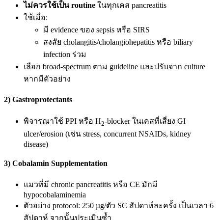
ไม่ควรใช้เป็น routine
ในทุกเคส pancreatitis
ใช้เมื่อ:
มี evidence ของ sepsis หรือ SIRS
สงสัย cholangitis/cholangiohepatitis หรือ biliary
infection ร่วม
เลือก broad-spectrum ตาม guideline และปรับจาก culture
หากมีตัวอย่าง
2) Gastroprotectants
พิจารณาใช้ PPI หรือ H
-blocker ในเคสที่เสี่ยง GI
2
ulcer/erosion (เช่น stress, concurrent NSAIDs, kidney
disease)
3) Cobalamin Supplementation
แมวที่มี chronic pancreatitis หรือ CE มักมี
hypocobalaminemia
ตัวอย่าง protocol: 250 µg/ตัว SC สัปดาห์ละครั้ง เป็นเวลา 6
สัปดาห์ จากนั้นประเมินซ้ำ