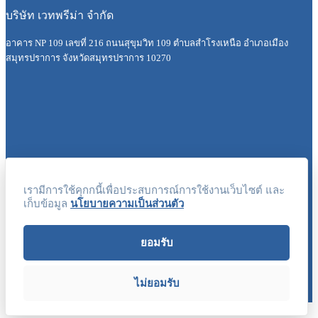
บริษัท เวทพรีม่า จำกัด
อาคาร NP 109 เลขที่ 216 ถนนสุขุมวิท 109 ตำบลสำโรงเหนือ อำเภอเมือง
สมุทรปราการ จังหวัดสมุทรปราการ 10270
เกี่ยวกับเรา
เรามีการใช้คุกกนี้เพื่อประสบการณ์การใช้งานเว็บไซต์ และ
บทความ
เก็บข้อมูล
นโยบายความเป็นส่วนตัว
ผลิตภัณฑ์
ยอมรับ
ค้นหาตัวแทนจำหน่าย
บัญชีของฉัน
ไม่ยอมรับ
©2026, VETPRIMA All rights reserved.