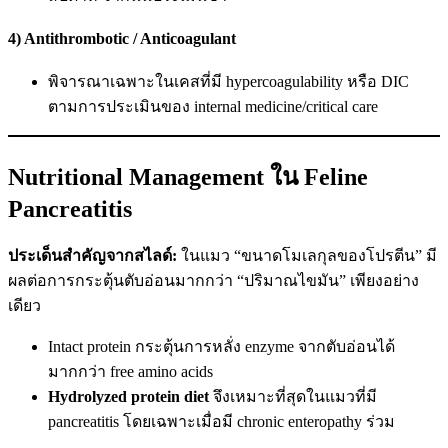
4) Antithrombotic / Anticoagulant
พิจารณาเฉพาะในเคสที่มี hypercoagulability หรือ DIC
ตามการประเมินของ internal medicine/critical care
Nutritional Management ใน Feline
Pancreatitis
ประเด็นสำคัญจากสไลด์:
ในแมว “ขนาดโมเลกุลของโปรตีน” มี
ผลต่อการกระตุ้นตับอ่อนมากกว่า “ปริมาณไขมัน” เพียงอย่าง
เดียว
Intact protein กระตุ้นการหลั่ง enzyme จากตับอ่อนได้
มากกว่า free amino acids
Hydrolyzed protein diet
จึงเหมาะที่สุดในแมวที่มี
pancreatitis โดยเฉพาะเมื่อมี chronic enteropathy ร่วม