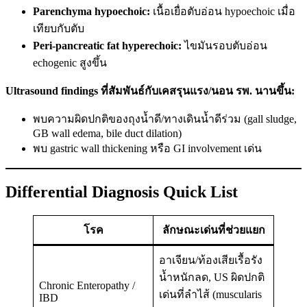
Parenchyma hypoechoic:
เนื้อเยื่อตับอ่อน hypoechoic เมื่อ
เทียบกับตับ
Peri-pancreatic fat hyperechoic:
ไขมันรอบตับอ่อน
echogenic สูงขึ้น
Ultrasound findings ที่สัมพันธ์กับเคสรุนแรง/นอน รพ. นานขึ้น:
พบความผิดปกติของถุงน้ำดี/ทางเดินน้ำดีร่วม (gall sludge,
GB wall edema, bile duct dilation)
พบ gastric wall thickening หรือ GI involvement เด่น
Differential Diagnosis Quick List
โรค
ลักษณะเด่นที่ช่วยแยก
อาเจียน/ท้องเสียเรื้อรัง
น้ำหนักลด, US ผิดปกติ
Chronic Enteropathy /
เด่นที่ลำไส้ (muscularis
IBD