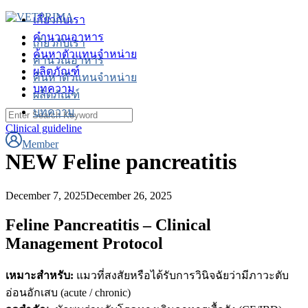
Skip
เกี่ยวกับเรา
to
คำนวณอาหาร
content
เกี่ยวกับเรา
ค้นหาตัวแทนจำหน่าย
คำนวณอาหาร
ผลิตภัณฑ์
ค้นหาตัวแทนจำหน่าย
บทความ
ผลิตภัณฑ์
บทความ
Search
for:
Clinical guideline
Member
NEW Feline pancreatitis
December 7, 2025
December 26, 2025
Feline Pancreatitis – Clinical
Management Protocol
เหมาะสำหรับ:
แมวที่สงสัยหรือได้รับการวินิจฉัยว่ามีภาวะตับ
อ่อนอักเสบ (acute / chronic)