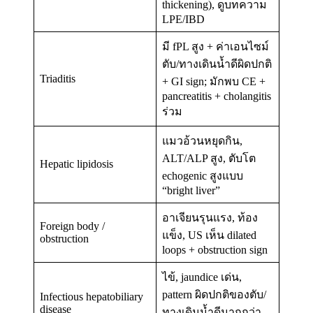
thickening), ดูบทความ
LPE/IBD
มี fPL สูง + ค่าเอนไซม์
ตับ/ทางเดินน้ำดีผิดปกติ
Triaditis
+ GI sign; มักพบ CE +
pancreatitis + cholangitis
ร่วม
แมวอ้วนหยุดกิน,
ALT/ALP สูง, ตับโต
Hepatic lipidosis
echogenic สูงแบบ
“bright liver”
อาเจียนรุนแรง, ท้อง
Foreign body /
แข็ง, US เห็น dilated
obstruction
loops + obstruction sign
ไข้, jaundice เด่น,
pattern ผิดปกติของตับ/
Infectious hepatobiliary
disease
ทางเดินน้ำดีมากกว่า