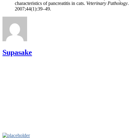
characteristics of pancreatitis in cats.
Veterinary Pathology
.
2007;44(1):39–49.
Supasake