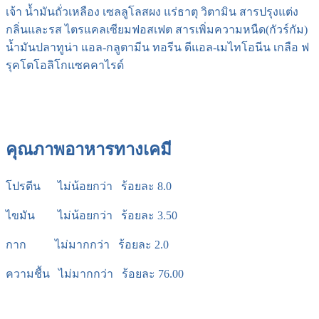
เจ้า น้ำมันถั่วเหลือง เซลลูโลสผง แร่ธาตุ วิตามิน สารปรุงแต่ง
กลิ่นและรส ไตรแคลเซียมฟอสเฟต สารเพิ่มความหนืด(กัวร์กัม)
น้ำมันปลาทูน่า แอล-กลูตามีน ทอรีน ดีแอล-เมไทโอนีน เกลือ ฟ
รุคโตโอลิโกแซคคาไรด์
คุณภาพอาหารทางเคมี
โปรตีน ไม่น้อยกว่า ร้อยละ 8.0
ไขมัน ไม่น้อยกว่า ร้อยละ 3.50
กาก ไม่มากกว่า ร้อยละ 2.0
ความชื้น ไม่มากกว่า ร้อยละ 76.00