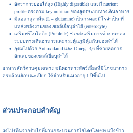
อัตราการย่อยได้สูง (Highly digestible) และมี nutrient
profile ตรงตาม key nutrition ของสูตรระบบทางเดินอาหาร
มีแอลกลูตามีน (L – glutamine) เป็นกรดอะมิโรจำเป็น ที่
แหล่งพลังงานของเซลล์เยื่อบุลำไส้ (enterocyte)
เสริมพรีไบโอติก (Prebiotic) ช่วยส่งเสริมการทำงานของ
ระบบทางเดินอาหารและกระตุ้นภูมิคุ้มกันของลำไส้
อุดมไปด้วย Antioxidantd และ Omega 3,6 ที่ช่วยลดการ
อักเสบของเซลล์เยื่อบุลำไส้
อาหารสัตว์ควบคุมเฉพาะ ชนิดอาหารสัตว์เลี้ยงที่มีโภชนาการ
ครบถ้วนลักษณะเปียก ใช้สำหรับแมวอายุ 1 ปีขึ้นไป
ส่วนประกอบสำคัญ
ผงโปรตีนจากตับไก่ที่ผ่านกระบวนการไฮโดรไลเซท แป้งข้าว