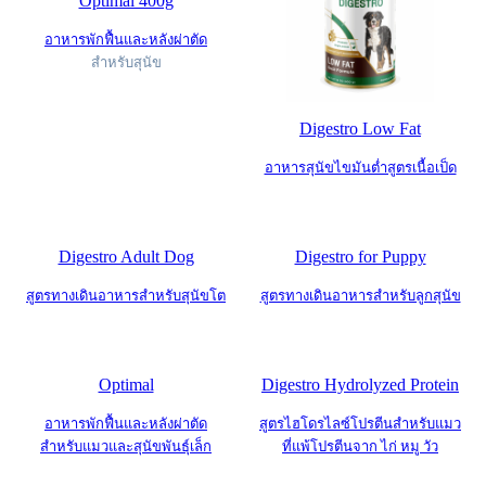
Optimal 400g
อาหารพักฟื้นและหลังผ่าตัด
สำหรับสุนัข
Digestro Low Fat
อาหารสุนัขไขมันต่ำสูตรเนื้อเป็ด
Digestro Adult Dog
Digestro for Puppy
สูตรทางเดินอาหารสำหรับสุนัขโต
สูตรทางเดินอาหารสำหรับลูกสุนัข
Optimal
Digestro Hydrolyzed Protein
อาหารพักฟื้นและหลังผ่าตัด
สูตรไฮโดรไลซ์โปรตีนสำหรับแมว
สำหรับแมวและสุนัขพันธุ์เล็ก
ที่แพ้โปรตีนจาก ไก่ หมู วัว