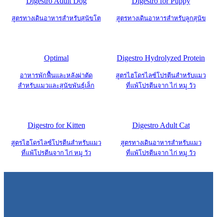
Digestro Adult Dog
Digestro for Puppy
สูตรทางเดินอาหารสำหรับสุนัขโต
สูตรทางเดินอาหารสำหรับลูกสุนัข
Optimal
Digestro Hydrolyzed Protein
อาหารพักฟื้นและหลังผ่าตัด
สูตรไฮโดรไลซ์โปรตีนสำหรับแมว
สำหรับแมวและสุนัขพันธุ์เล็ก
ที่แพ้โปรตีนจาก ไก่ หมู วัว
Digestro for Kitten
Digestro Adult Cat
สูตรไฮโดรไลซ์โปรตีนสำหรับแมว
สูตรทางเดินอาหารสำหรับแมว
ที่แพ้โปรตีนจาก ไก่ หมู วัว
ที่แพ้โปรตีนจาก ไก่ หมู วัว