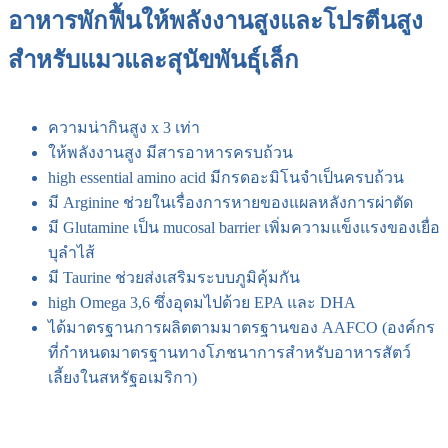
อาหารพักฟื้นให้พลังงานสูงและโปรตีนสูง
สำหรับแมวและสุนัขพันธุ์เล็ก
ความน่ากินสูง x 3 เท่า
ให้พลังงานสูง มีสารอาหารครบถ้วน
high essential amino acid มีกรดอะมิโนจำเป็นครบถ้วน
มี Arginine ช่วยในเรื่องการหายของแผลหลังการผ่าตัด
มี Glutamine เป็น mucosal barrier เพิ่มความแข็งแรงของเยื่อ
บุลำไส้
มี Taurine ช่วยส่งเสริมระบบภูมิคุ้มกัน
high Omega 3,6 ซึ่งอุดมไปด้วย EPA และ DHA
ได้มาตรฐานการผลิตตามมาตรฐานของ AAFCO (องค์กร
ที่กำหนดมาตรฐานทางโภชนาการสำหรับอาหารสัตว์
เลี้ยงในสหรัฐอเมริกา)