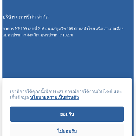
บริษัท เวทพรีม่า จำกัด
อาคาร NP 109 เลขที่ 216 ถนนสุขุมวิท 109 ตำบลสำโรงเหนือ อำเภอเมือง
สมุทรปราการ จังหวัดสมุทรปราการ 10270
เกี่ยวกับเรา
เรามีการใช้คุกกนี้เพื่อประสบการณ์การใช้งานเว็บไซต์ และ
บทความ
เก็บข้อมูล
นโยบายความเป็นส่วนตัว
ผลิตภัณฑ์
ยอมรับ
ค้นหาตัวแทนจำหน่าย
บัญชีของฉัน
ไม่ยอมรับ