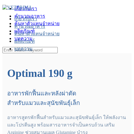
Skip
เกี่ยวกับเรา
to
คำนวณอาหาร
content
เกี่ยวกับเรา
ค้นหาตัวแทนจำหน่าย
คำนวณอาหาร
ผลิตภัณฑ์
ค้นหาตัวแทนจำหน่าย
บทความ
ผลิตภัณฑ์
บทความ
Search
for:
Member
Optimal 190 g
อาหารพักฟื้นและหลังผ่าตัด
สำหรับแมวและสุนัขพันธุ์เล็ก
อาหารสูตรพักฟื้นสำหรับแมวและสุนัขพันธุ์เล็ก ให้พลังงาน
และโปรตีนสูง พร้อมสารอาหารจำเป็นครบถ้วน เสริม
Arginine ช่วยสมานแผล Glutamine บำรุง