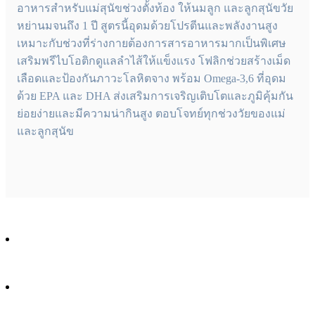
อาหารสำหรับแม่สุนัขช่วงตั้งท้อง ให้นมลูก และลูกสุนัขวัย
หย่านมจนถึง 1 ปี สูตรนี้อุดมด้วยโปรตีนและพลังงานสูง
เหมาะกับช่วงที่ร่างกายต้องการสารอาหารมากเป็นพิเศษ
เสริมพรีไบโอติกดูแลลำไส้ให้แข็งแรง โฟลิกช่วยสร้างเม็ด
เลือดและป้องกันภาวะโลหิตจาง พร้อม Omega-3,6 ที่อุดม
ด้วย EPA และ DHA ส่งเสริมการเจริญเติบโตและภูมิคุ้มกัน
ย่อยง่ายและมีความน่ากินสูง ตอบโจทย์ทุกช่วงวัยของแม่
และลูกสุนัข