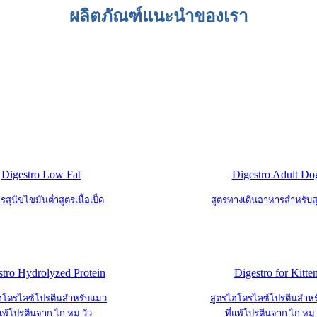
ผลิตภัณฑ์แนะนำของเรา
Digestro Low Fat
Digestro Adult Do
สุนัขไขมันต่ำสูตรเนื้อเป็ด
สูตรทางเดินอาหารสำหรับส
stro Hydrolyzed Protein
Digestro for Kitte
ฮโดรไลซ์โปรตีนสำหรับแมว
สูตรไฮโดรไลซ์โปรตีนสำห
่แพ้โปรตีนจาก ไก่ หมู วัว
ที่แพ้โปรตีนจาก ไก่ หมู 