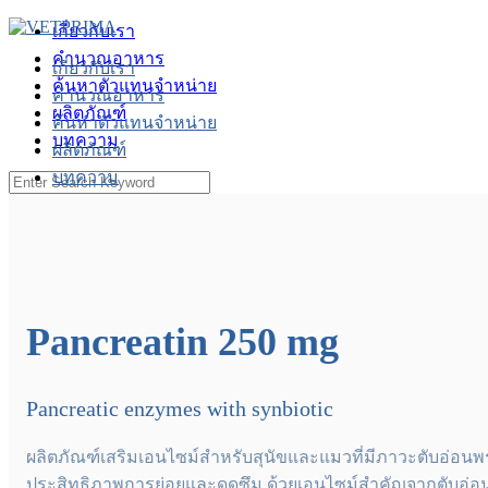
Skip
เกี่ยวกับเรา
to
คำนวณอาหาร
content
เกี่ยวกับเรา
ค้นหาตัวแทนจำหน่าย
คำนวณอาหาร
ผลิตภัณฑ์
ค้นหาตัวแทนจำหน่าย
บทความ
ผลิตภัณฑ์
บทความ
Search
for:
Member
Pancreatin
250 mg
Pancreatic enzymes with synbiotic
ผลิตภัณฑ์เสริมเอนไซม์สำหรับสุนัขและแมวที่มีภาวะตับอ่อนพร
ประสิทธิภาพการย่อยและดูดซึม ด้วยเอนไซม์สำคัญจากตับอ่อน (L