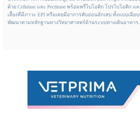
ด้วย Cellulase และ Pectinase พร้อมพรีไบโอติก โปรไบโอติก แ
เลี้ยงที่มีภาวะ EPI หรือเคยมีอาการตับอ่อนอักเสบ ทั้งแบบเฉีย
พัฒนาตามหลักฐานทางวิทยาศาสตร์ด้านระบบทางเดินอาหาร.