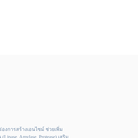
่องการสร้างเอนไซม์ ช่วยเพิ่ม
ipase, Amylase, Protease) เสริม