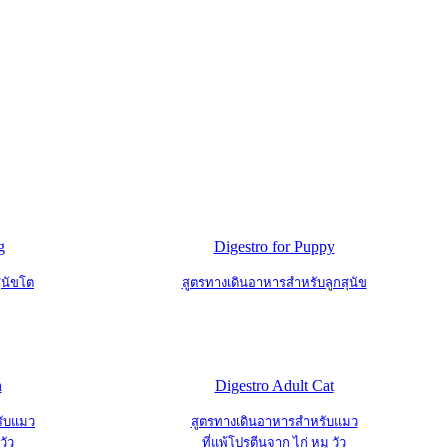
g
Digestro for Puppy
ุนัขโต
สูตรทางเดินอาหารสำหรับลูกสุนัข
n
Digestro Adult Cat
รับแมว
สูตรทางเดินอาหารสำหรับแมว
วัว
ที่แพ้โปรตีนจาก ไก่ หมู วัว