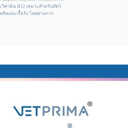
ละวิตามิน B12 เหมาะสำหรับสัตว์
บพลันและเรื้อรัง โดยผ่านการ